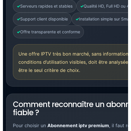
Serveurs rapides et stables
Qualité HD, Full HD ou 4
Support client disponible
Installation simple sur Sma
Offre transparente et conforme
Une offre IPTV très bon marché, sans informations 
conditions d’utilisation visibles, doit être analysé
être le seul critère de choix.
Comment reconnaître un abonn
fiable ?
Pour choisir un
Abonnement iptv premium
, il faut 