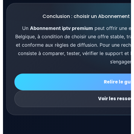
d’installation, la réputation du service et la clarté 
Conclusion : choisir un Abonnement
Un
Abonnement iptv premium
peut offrir une ex
Belgique, à condition de choisir une offre stable, t
et conforme aux règles de diffusion. Pour une rech
consiste à comparer, tester, vérifier le support et 
s’engager.
Relire le gui
Voir les resso