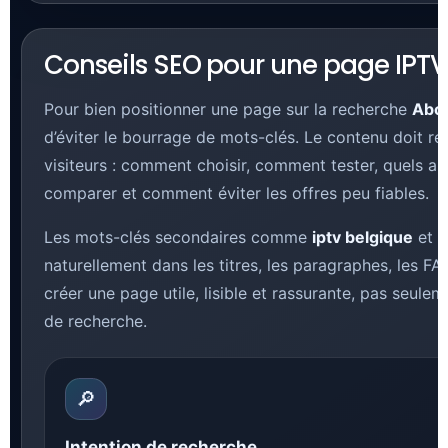
Conseils SEO pour une page IPTV 
Pour bien positionner une page sur la recherche
Abo
d’éviter le bourrage de mots-clés. Le contenu doit r
visiteurs : comment choisir, comment tester, quels ap
comparer et comment éviter les offres peu fiables.
Les mots-clés secondaires comme
iptv belgique
et
a
naturellement dans les titres, les paragraphes, les FAQ
créer une page utile, lisible et rassurante, pas seul
de recherche.
🔎
Intention de recherche