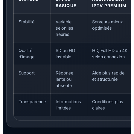
BASIQUE
IPTV PREMIUM
Stabilité
Variable
Serveurs mieux
selon les
optimisés
heures
Qualité
SD ou HD
HD, Full HD ou 4K
d’image
instable
selon connexion
Support
Réponse
Aide plus rapide
lente ou
et structurée
absente
Transparence
Informations
Conditions plus
limitées
claires