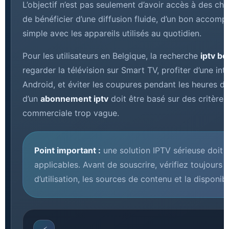
L’objectif n’est pas seulement d’avoir accès à des chaî
de bénéficier d’une diffusion fluide, d’un bon accom
simple avec les appareils utilisés au quotidien.
Pour les utilisateurs en Belgique, la recherche
iptv be
regarder la télévision sur Smart TV, profiter d’une in
Android, et éviter les coupures pendant les heures de
d’un
abonnement iptv
doit être basé sur des critère
commerciale trop vague.
Point important :
une solution IPTV sérieuse doit r
applicables. Avant de souscrire, vérifiez toujours la
d’utilisation, les sources de contenu et la disponibi