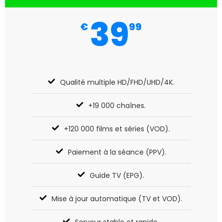
39
€
99
Qualité multiple HD/FHD/UHD/4K.
+19 000 chaînes.
+120 000 films et séries (VOD).
Paiement à la séance (PPV).
Guide TV (EPG).
Mise à jour automatique (TV et VOD).