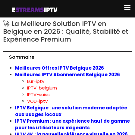
🚀 La Meilleure Solution IPTV en
Belgique en 2026 : Qualité, Stabilité et
Expérience Premium
📑
Sommaire
Meilleures Offres IPTV Belgique 2026
Meilleures IPTV Abonnement Belgique 2026
Eur-iptv
IPTV-belgium
IPTV-suiss
VOD-iptv
IPTV Belgique : une solution moderne adaptée
aux usages locaux
IPTV Premium : une expérience haut de gamme
pour les utilisateurs exigeants
IPTV 4K : la nouvelle référence visuelle en 2026