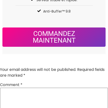
Serveur stable et rapide.
Anti-Buffer™ 9.8
COMMANDEZ
MAINTENANT
Leave a Reply
Your email address will not be published.
Required fields
are marked
*
Comment
*