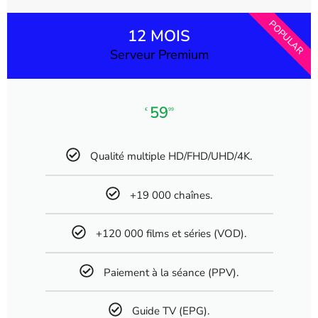
POPULAR
12 MOIS
Serveur Premium
59
€
99
Qualité multiple HD/FHD/UHD/4K.
+19 000 chaînes.
+120 000 films et séries (VOD).
Paiement à la séance (PPV).
Guide TV (EPG).