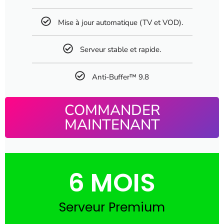
Mise à jour automatique (TV et VOD).
Serveur stable et rapide.
Anti-Buffer™ 9.8
COMMANDER
MAINTENANT
6 MOIS
Serveur Premium