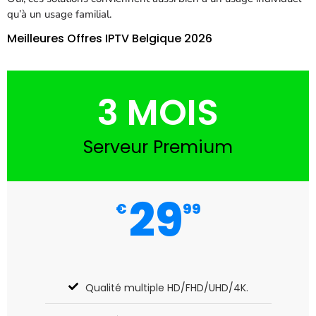
qu’à un usage familial.
Meilleures Offres IPTV Belgique 2026
3 MOIS
Serveur Premium
29
€
99
Qualité multiple HD/FHD/UHD/4K.